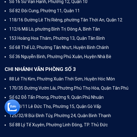
Số 16 Sư Vạn Hạnh, Phường 12, Quận 10
Số 82 Đội Cung, Phường 11, Quận 11
118/16 Đường Lê Thị Riêng, phường Tân Thới An, Quận 12
112/6 Mã Lò, phường Bình Trị Đông A, Bình Tân
153 Hoàng Hoa Thám, Phường 13, Quận Tân Bình
Số 68 Thế Lữ, Phường Tân Nhựt, Huyện Bình Chánh
Số 36 Nguyễn Bình, Phường Phú Xuân, Huyện Nhà Bè
CHI NHÁNH VĂN PHÒNG SỐ 3
88 Lê Thị Kim, Phường Xuân Thới Sơn, Huyện Hóc Môn
170/35 Đường Vườn Lài, Phường Phú Thọ Hòa, Quận Tân Phú
Số 62 Đỗ Tấn Phong, Phường 9, Quận Phú Nhuận
736/8/11 Lê Đức Thọ, Phường 15, Quận Gò Vấp
125/32/8 Bùi Đình Túy, Phường 24, Quận Bình Thạnh
Số 88 Lý Tế Xuyên, Phường Linh Đông, TP. Thủ Đức