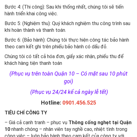
Bước 4: (Thi công): Sau khi thống nhất, chúng tôi sẽ tiến
hành triển khai công việc.
Bước 5: (Nghiệm thu): Quý khách nghiệm thu công trình sau
khi hoàn thành và thanh toán.
Bước 6: (Bảo hành): Chúng tôi thực hiện công tác bảo hành
theo cam kết ghi trên phiếu bảo hành có dấu đỏ.
Chúng tôi có tất cả hóa đơn, giấy xác nhận, phiếu thu để
khách hàng tiện thanh toán
(Phục vụ trên toàn Quận 10 – Có mặt sau 10 phút
gọi)
(Phục vụ 24/24 kể cả ngày lễ tết)
Hotline:
0901.456.525
TIÊU CHÍ CÔNG TY
– Giá cả cạnh tranh – phục vụ
Thông cống nghẹt tại Quận
10
nhanh chóng – nhân viên tay nghề cao, nhiệt tình trong
công việc – luôn bảo hành theo cam kết của công ty với