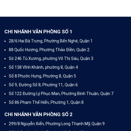
kinh nghiệm đã ký hợp đồng
kinh nghiệm đã ký hợp đồng
với hơn 300 doanh nghiệp và
với hơn 300 doanh nghiệp và
xử lý hơn 10.000 vụ việc là
xử lý hơn 10.000 vụ việc là
khách hàng hộ dân, nhà hàng,
khách hàng hộ dân, nhà hàng,
khách...
khách...
CHI NHÁNH VĂN PHÒNG SỐ 1
28/6 Hai Bà Trưng, Phường Bến Nghé, Quận 1
88 Quốc Hương, Phường Thảo Điền, Quận 2
Sô 246 Tú Xương, phường Võ Thị Sáu, Quận 3
Số 138 Vĩnh Khánh, phường 8, Quận 4
Số 8 Phước Hưng, Phường 8, Quận 5
Số 9, Đường Số 8, Phường 11, Quận 6
Số 122 Đường Lý Phục Man, Phường Bình Thuận, Quận 7
Số 86 Phạm Thế Hiển, Phường 1, Quận 8
CHI NHÁNH VĂN PHÒNG SỐ 2
299/8 Nguyễn Xiển, Phường Long Thạnh Mỹ, Quận 9