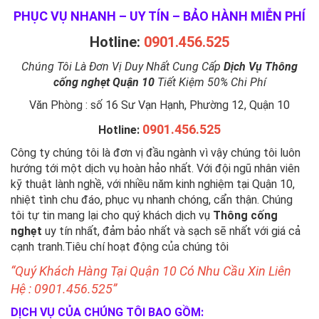
PHỤC VỤ NHANH – UY TÍN – BẢO HÀNH MIỄN PHÍ
Hotline:
0901.456.525
Chúng Tôi Là Đơn Vị Duy Nhất Cung Cấp
Dịch Vụ Thông
cống nghẹt Quận 10
Tiết Kiệm 50% Chi Phí
Văn Phòng : số 16 Sư Vạn Hạnh, Phường 12, Quận 10
0901.456.525
Hotline:
Công ty chúng tôi là đơn vị đầu ngành vì vậy chúng tôi luôn
hướng tới một dịch vụ hoàn hảo nhất. Với đội ngũ nhân viên
kỹ thuật lành nghề, với nhiều năm kinh nghiệm tại Quận 10,
nhiệt tình chu đáo, phục vụ nhanh chóng, cẩn thận. Chúng
tôi tự tin mang lại cho quý khách dịch vụ
Thông cống
nghẹt
uy tín nhất, đảm bảo nhất và sạch sẽ nhất với giá cả
cạnh tranh.Tiêu chí hoạt động của chúng tôi
“Quý Khách Hàng Tại Quận 10 Có Nhu Cầu Xin Liên
Hệ : 0901.456.525”
DỊCH VỤ CỦA CHÚNG TÔI BAO GỒM: