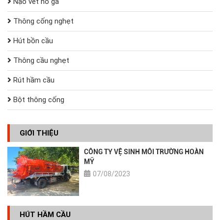
Nạo vét hố ga
Thông cống nghẹt
Hút bồn cầu
Thông cầu nghẹt
Rút hầm cầu
Bột thông cống
GIỚI THIỆU
CÔNG TY VỆ SINH MÔI TRƯỜNG HOÀN
MỸ
07/08/2023
HÚT HẦM CẦU