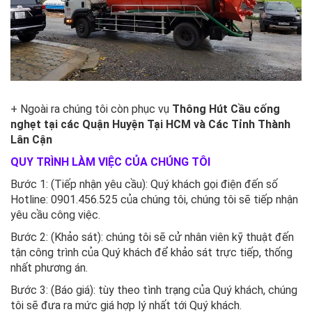
+ Ngoài ra chúng tôi còn phục vụ
Thông Hút Cầu cống
nghẹt tại các Quận Huyện Tại HCM và Các Tỉnh Thành
Lân Cận
QUY TRÌNH LÀM VIỆC CỦA CHÚNG TÔI
Bước 1: (Tiếp nhận yêu cầu): Quý khách gọi điện đến số
Hotline: 0901.456.525 của chúng tôi, chúng tôi sẽ tiếp nhận
yêu cầu công việc.
Bước 2: (Khảo sát): chúng tôi sẽ cử nhân viên kỹ thuật đến
tận công trình của Quý khách để khảo sát trực tiếp, thống
nhất phương án.
Bước 3: (Báo giá): tùy theo tình trạng của Quý khách, chúng
tôi sẽ đưa ra mức giá hợp lý nhất tới Quý khách.