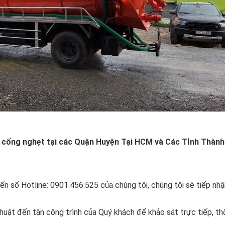
cống nghẹt tại các Quận Huyện Tại HCM và Các Tỉnh Thành
ến số Hotline: 0901.456.525 của chúng tôi, chúng tôi sẽ tiếp nh
thuật đến tận công trình của Quý khách để khảo sát trực tiếp, t