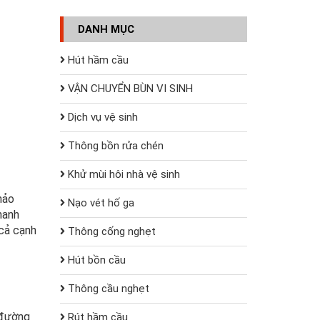
DANH MỤC
Hút hầm cầu
VẬN CHUYỂN BÙN VI SINH
Dịch vụ vệ sinh
Thông bồn rửa chén
Khử mùi hôi nhà vệ sinh
hảo
Nạo vét hố ga
hanh
 cả cạnh
Thông cống nghẹt
Hút bồn cầu
Thông cầu nghẹt
 đường
Rút hầm cầu