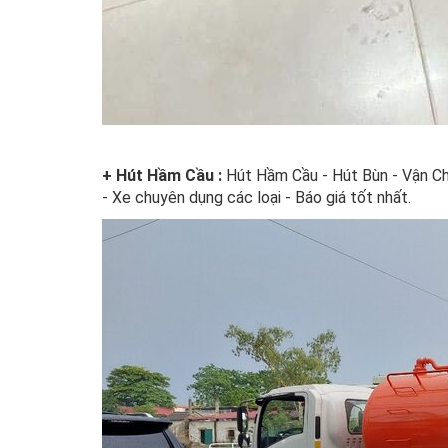
+ Hút Hầm Cầu :
Hút Hầm Cầu - Hút Bùn - Vận Chu
- Xe chuyên dụng các loại - Báo giá tốt nhất.