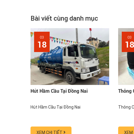
Bài viết cùng danh mục
03
03
18
1
Hút Hầm Cầu Tại Đồng Nai
Thông 
Hút Hầm Cầu Tại Đồng Nai
Thông C
XEM CHI TIẾT
XEM 