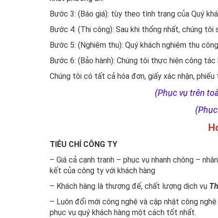
Bước 3: (Báo giá): tùy theo tình trạng của Quý kh
Bước 4: (Thi công): Sau khi thống nhất, chúng tôi s
Bước 5: (Nghiệm thu): Quý khách nghiệm thu công 
Bước 6: (Bảo hành): Chúng tôi thực hiện công tác
Chúng tôi có tất cả hóa đơn, giấy xác nhận, phiếu
(Phục vụ trên t
(Phục 
Ho
TIÊU CHÍ CÔNG TY
– Giá cả cạnh tranh – phục vụ nhanh chóng – nhân
kết của công ty với khách hàng
– Khách hàng là thượng đế, chất lượng dịch vụ
Th
– Luôn đổi mới công nghệ và cập nhật công nghệ 
phục vụ quý khách hàng một cách tốt nhất.