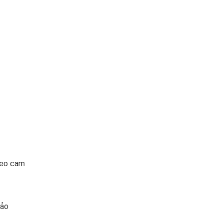
theo cam
bảo