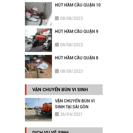
HÚT HẦM CẦU QUẬN 10
08/08/2023
HÚT HẦM CẦU QUẬN 9
08/08/2023
HÚT HẦM CẦU QUẬN 8
08/08/2023
VẬN CHUYỂN BÙN VI SINH
VẬN CHUYỂN BÙN VI
SINH TẠI SÀI GÒN
26/04/2021
DỊCH VỤ VỆ SINH