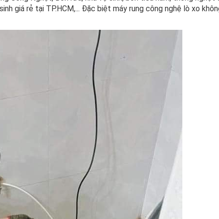
inh giá rẻ tại TP.HCM,... Đặc biệt máy rung công nghệ lò xo khô