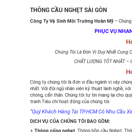
THÔNG CẦU NGHẸT SÀI GÒN
Công Ty Vệ Sinh Môi Trường Hoàn Mỹ
– Chúng 
PHỤC VỤ NHANH
Ho
Chúng Tôi Là Đơn Vị Duy Nhất Cung 
CHẤT LƯỢNG TỐT NHẤT – G
Ho
Công ty chúng tôi là đơn vị đầu ngành vì vậy chún
nhất. Với đội ngũ nhân viên kỹ thuật lành nghề, vớ
chóng, cẩn thận. Chúng tôi tự tin mang lại cho qu
tranh.Tiêu chí hoạt động của chúng tôi
“Quý Khách Hàng Tại TP.HCM Có Nhu Cầu Xin
DỊCH VỤ CỦA CHÚNG TÔI BAO GỒM:
+
Thông cống nghẹt
, Thông bồn cầu Nghẹt, Thô