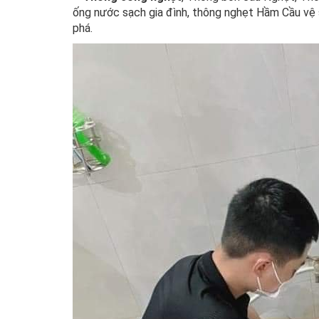
ống nước sạch gia đình, thông nghẹt Hầm Cầu vệ s
phá.