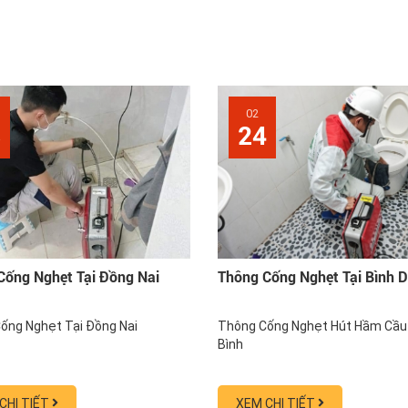
02
8
24
Cống Nghẹt Tại Đồng Nai
Thông Cống Nghẹt Tại Bình 
ống Nghẹt Tại Đồng Nai
Thông Cống Nghẹt Hút Hầm Cầu
Bình
CHI TIẾT
XEM CHI TIẾT