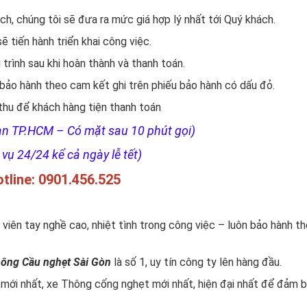
ách, chúng tôi sẽ đưa ra mức giá hợp lý nhất tới Quý khách.
ẽ tiến hành triển khai công việc.
trình sau khi hoàn thành và thanh toán.
 bảo hành theo cam kết ghi trên phiếu bảo hành có dấu đỏ.
 thu để khách hàng tiện thanh toán
oàn TP.HCM – Có mặt sau 10 phút gọi)
vụ 24/24 kể cả ngày lễ tết)
tline:
0901.456.525
 viên tay nghề cao, nhiệt tình trong công việc – luôn bảo hành 
ông Cầu nghẹt Sài Gòn
là số 1, uy tín công ty lên hàng đầu.
mới nhất, xe Thông cống nghẹt mới nhất, hiện đại nhất để đảm 