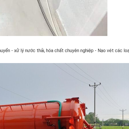
yển - xử lý nước thải, hóa chất chuyên nghiệp - Nạo vét các lo