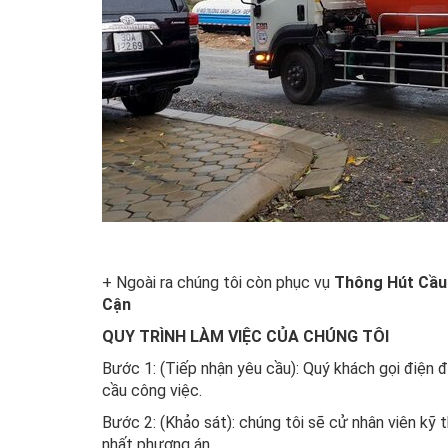
+ Ngoài ra chúng tôi còn phục vụ
Thông Hút Cầu 
Cận
QUY TRÌNH LÀM VIỆC CỦA CHÚNG TÔI
Bước 1: (Tiếp nhận yêu cầu): Quý khách gọi điện đ
cầu công việc.
Bước 2: (Khảo sát): chúng tôi sẽ cử nhân viên kỹ 
nhất phương án.