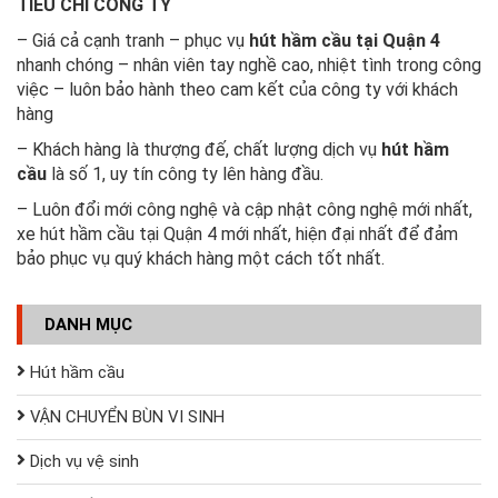
TIÊU CHÍ CÔNG TY
– Giá cả cạnh tranh – phục vụ
hút hầm cầu tại Quận 4
nhanh chóng – nhân viên tay nghề cao, nhiệt tình trong công
việc – luôn bảo hành theo cam kết của công ty với khách
hàng
– Khách hàng là thượng đế, chất lượng dịch vụ
hút hầm
cầu
là số 1, uy tín công ty lên hàng đầu.
– Luôn đổi mới công nghệ và cập nhật công nghệ mới nhất,
xe hút hầm cầu tại Quận 4 mới nhất, hiện đại nhất để đảm
bảo phục vụ quý khách hàng một cách tốt nhất.
DANH MỤC
Hút hầm cầu
VẬN CHUYỂN BÙN VI SINH
Dịch vụ vệ sinh