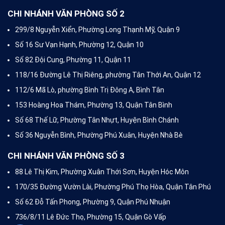
CHI NHÁNH VĂN PHÒNG SỐ 2
299/8 Nguyễn Xiển, Phường Long Thạnh Mỹ, Quận 9
Số 16 Sư Vạn Hạnh, Phường 12, Quận 10
Số 82 Đội Cung, Phường 11, Quận 11
118/16 Đường Lê Thị Riêng, phường Tân Thới An, Quận 12
112/6 Mã Lò, phường Bình Trị Đông A, Bình Tân
153 Hoàng Hoa Thám, Phường 13, Quận Tân Bình
Số 68 Thế Lữ, Phường Tân Nhựt, Huyện Bình Chánh
Số 36 Nguyễn Bình, Phường Phú Xuân, Huyện Nhà Bè
CHI NHÁNH VĂN PHÒNG SỐ 3
88 Lê Thị Kim, Phường Xuân Thới Sơn, Huyện Hóc Môn
170/35 Đường Vườn Lài, Phường Phú Thọ Hòa, Quận Tân Phú
Số 62 Đỗ Tấn Phong, Phường 9, Quận Phú Nhuận
736/8/11 Lê Đức Thọ, Phường 15, Quận Gò Vấp