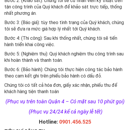
Bước 2: (Khảo sát): chúng tôi sẽ cử nhân viên kỹ thuật đến
tận công trình của Quý khách để khảo sát trực tiếp, thống
nhất phương án.
Bước 3: (Báo giá): tùy theo tình trạng của Quý khách, chúng
tôi sẽ đưa ra mức giá hợp lý nhất tới Quý khách.
Bước 4: (Thi công): Sau khi thống nhất, chúng tôi sẽ tiến
hành triển khai công việc.
Bước 5: (Nghiệm thu): Quý khách nghiệm thu công trình sau
khi hoàn thành và thanh toán.
Bước 6: (Bảo hành): Chúng tôi thực hiện công tác bảo hành
theo cam kết ghi trên phiếu bảo hành có dấu đỏ.
Chúng tôi có tất cả hóa đơn, giấy xác nhận, phiếu thu để
khách hàng tiện thanh toán
(Phục vụ trên toàn Quận 4 – Có mặt sau 10 phút gọi)
(Phục vụ 24/24 kể cả ngày lễ tết)
Hotline:
0901.456.525