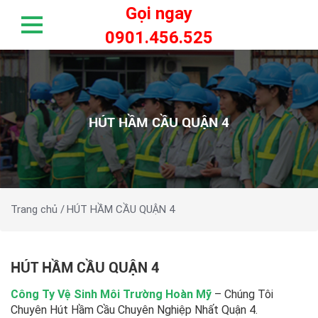
Gọi ngay
0901.456.525
HÚT HẦM CẦU QUẬN 4
Trang chủ /
HÚT HẦM CẦU QUẬN 4
HÚT HẦM CẦU QUẬN 4
Công Ty Vệ Sinh Môi Trường Hoàn Mỹ
– Chúng Tôi
Chuyên Hút Hầm Cầu Chuyên Nghiệp Nhất Quận 4.