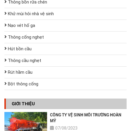
Thông bồn rửa chén
Khử mùi hôi nhà vệ sinh
Nạo vét hố ga
Thông cống nghẹt
Hút bồn cầu
Thông cầu nghẹt
Rút hầm cầu
Bột thông cống
GIỚI THIỆU
CÔNG TY VỆ SINH MÔI TRƯỜNG HOÀN
MỸ
07/08/2023