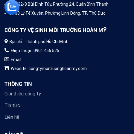
125/32/8 Bùi Đình Túy, Phường 24, Quận Bình Thạnh
Số 88 Lý Tế Xuyên, Phường Linh Đông, TP. Thủ Đức
CÔNG TY VỆ SINH MÔI TRƯỜNG HOÀN MỸ
Địa chỉ : Thành phố Hồ Chí Minh
Điện thoại : 0901.456.525
Email:
Website: congtymoitruonghoanmy.com
THÔNG TIN
Giới thiệu công ty
Tin tức
Liên hệ