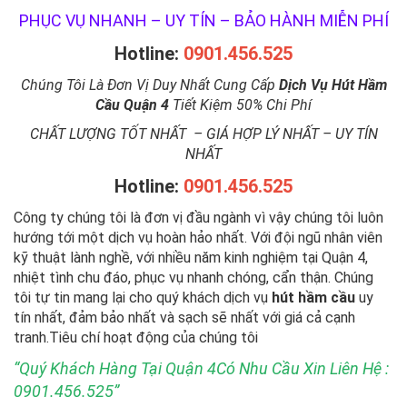
PHỤC VỤ NHANH – UY TÍN – BẢO HÀNH MIỄN PHÍ
Hotline:
0901.456.525
Chúng Tôi Là Đơn Vị Duy Nhất Cung Cấp
Dịch Vụ Hút Hầm
Cầu Quận 4
Tiết Kiệm 50% Chi Phí
CHẤT LƯỢNG TỐT NHẤT – GIÁ HỢP LÝ NHẤT – UY TÍN
NHẤT
Hotline:
0901.456.525
Công ty chúng tôi là đơn vị đầu ngành vì vậy chúng tôi luôn
hướng tới một dịch vụ hoàn hảo nhất. Với đội ngũ nhân viên
kỹ thuật lành nghề, với nhiều năm kinh nghiệm tại Quận 4,
nhiệt tình chu đáo, phục vụ nhanh chóng, cẩn thận. Chúng
tôi tự tin mang lại cho quý khách dịch vụ
hút hầm cầu
uy
tín nhất, đảm bảo nhất và sạch sẽ nhất với giá cả cạnh
tranh.Tiêu chí hoạt động của chúng tôi
“Quý Khách Hàng Tại Quận 4Có Nhu Cầu Xin Liên Hệ :
0901.456.525”