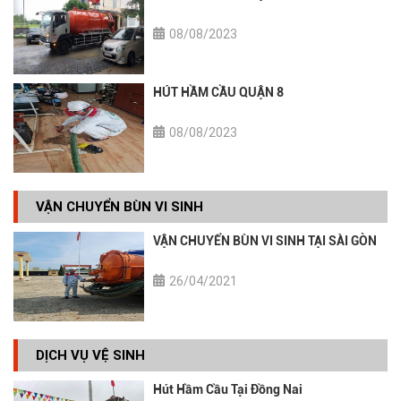
08/08/2023
HÚT HẦM CẦU QUẬN 8
08/08/2023
VẬN CHUYỂN BÙN VI SINH
VẬN CHUYỂN BÙN VI SINH TẠI SÀI GÒN
26/04/2021
DỊCH VỤ VỆ SINH
Hút Hầm Cầu Tại Đồng Nai