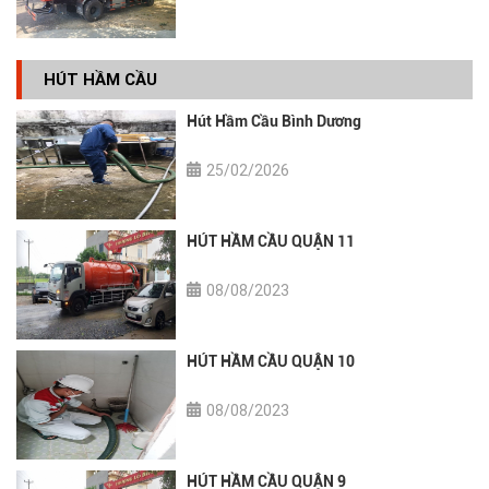
HÚT HẦM CẦU
Hút Hầm Cầu Bình Dương
25/02/2026
HÚT HẦM CẦU QUẬN 11
08/08/2023
HÚT HẦM CẦU QUẬN 10
08/08/2023
HÚT HẦM CẦU QUẬN 9