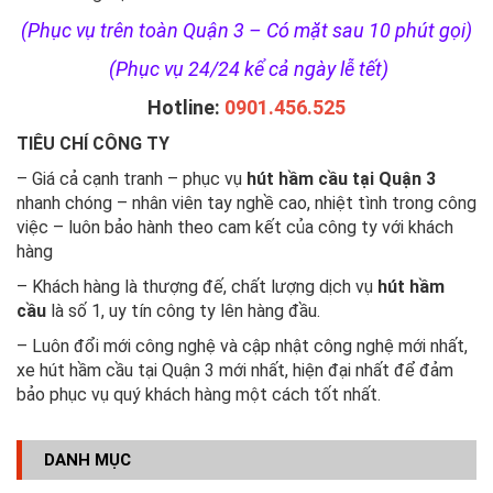
(Phục vụ trên toàn Quận 3 – Có mặt sau 10 phút gọi)
(Phục vụ 24/24 kể cả ngày lễ tết)
Hotline:
0901.456.525
TIÊU CHÍ CÔNG TY
– Giá cả cạnh tranh – phục vụ
hút hầm cầu tại Quận 3
nhanh chóng – nhân viên tay nghề cao, nhiệt tình trong công
việc – luôn bảo hành theo cam kết của công ty với khách
hàng
– Khách hàng là thượng đế, chất lượng dịch vụ
hút hầm
cầu
là số 1, uy tín công ty lên hàng đầu.
– Luôn đổi mới công nghệ và cập nhật công nghệ mới nhất,
xe hút hầm cầu tại Quận 3 mới nhất, hiện đại nhất để đảm
bảo phục vụ quý khách hàng một cách tốt nhất.
DANH MỤC