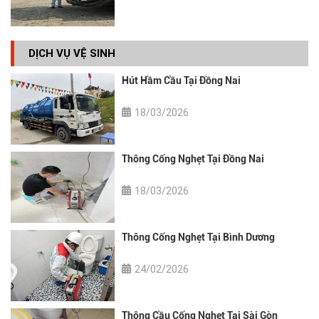
DỊCH VỤ VỆ SINH
Hút Hầm Cầu Tại Đồng Nai
18/03/2026
Thông Cống Nghẹt Tại Đồng Nai
18/03/2026
Thông Cống Nghẹt Tại Bình Dương
24/02/2026
Thông Cầu Cống Nghẹt Tại Sài Gòn