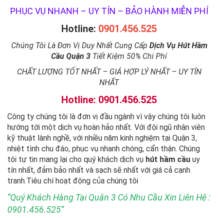
PHỤC VỤ NHANH – UY TÍN – BẢO HÀNH MIỄN PHÍ
Hotline:
0901.456.525
Chúng Tôi Là Đơn Vị Duy Nhất Cung Cấp
Dịch Vụ Hút Hầm
Cầu Quận 3
Tiết Kiệm 50% Chi Phí
CHẤT LƯỢNG TỐT NHẤT – GIÁ HỢP LÝ NHẤT – UY TÍN
NHẤT
Hotline: 0901.456.525
Công ty chúng tôi là đơn vị đầu ngành vì vậy chúng tôi luôn
hướng tới một dịch vụ hoàn hảo nhất. Với đội ngũ nhân viên
kỹ thuật lành nghề, với nhiều năm kinh nghiệm tại Quận 3,
nhiệt tình chu đáo, phục vụ nhanh chóng, cẩn thận. Chúng
tôi tự tin mang lại cho quý khách dịch vụ
hút hầm cầu
uy
tín nhất, đảm bảo nhất và sạch sẽ nhất với giá cả cạnh
tranh.Tiêu chí hoạt động của chúng tôi
“Quý Khách Hàng Tại Quận 3 Có Nhu Cầu Xin Liên Hệ :
0901.456.525”