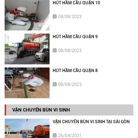
HÚT HẦM CẦU QUẬN 10
08/08/2023
HÚT HẦM CẦU QUẬN 9
08/08/2023
HÚT HẦM CẦU QUẬN 8
08/08/2023
VẬN CHUYỂN BÙN VI SINH
VẬN CHUYỂN BÙN VI SINH TẠI SÀI GÒN
26/04/2021