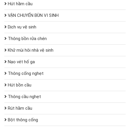
Hút hầm cầu
VẬN CHUYỂN BÙN VI SINH
Dịch vụ vệ sinh
Thông bồn rửa chén
Khử mùi hôi nhà vệ sinh
Nạo vét hố ga
Thông cống nghẹt
Hút bồn cầu
Thông cầu nghẹt
Rút hầm cầu
Bột thông cống