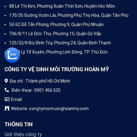
88 Lê Thị Kim, Phường Xuân Thới Sơn, Huyện Hóc Môn
170/35 Đường Vườn Lài, Phường Phú Thọ Hòa, Quận Tân Phú
Số 62 Đỗ Tấn Phong, Phường 9, Quận Phú Nhuận
736/8/11 Lê Đức Thọ, Phường 15, Quận Gò Vấp
125/32/8 Bùi Đình Túy, Phường 24, Quận Bình Thạnh
Số 88 Lý Tế Xuyên, Phường Linh Đông, TP. Thủ Đức
CÔNG TY VỆ SINH MÔI TRƯỜNG HOÀN MỸ
Địa chỉ : Thành phố Hồ Chí Minh
Điện thoại : 0901.456.525
Email:
Website: congtymoitruonghoanmy.com
THÔNG TIN
Giới thiệu công ty