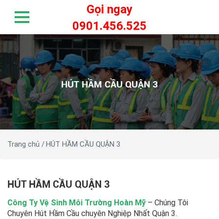
Gọi ngay
0901.456.525
HÚT HẦM CẦU QUẬN 3
Trang chủ /
HÚT HẦM CẦU QUẬN 3
HÚT HẦM CẦU QUẬN 3
Công Ty Vệ Sinh Môi Trường Hoàn Mỹ
– Chúng Tôi
Chuyên Hút Hầm Cầu chuyên Nghiệp Nhất Quận 3.