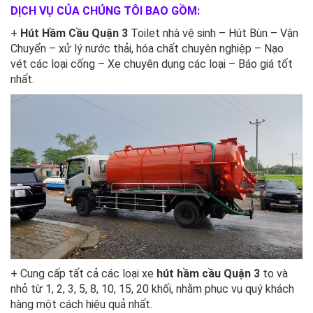
DỊCH VỤ CỦA CHÚNG TÔI BAO GỒM:
+
Hút Hầm Cầu Quận 3
Toilet nhà vệ sinh – Hút Bùn – Vận
Chuyển – xử lý nước thải, hóa chất chuyên nghiệp – Nạo
vét các loại cống – Xe chuyên dụng các loại – Báo giá tốt
nhất.
+ Cung cấp tất cả các loại xe
hút hầm cầu Quận 3
to và
nhỏ từ 1, 2, 3, 5, 8, 10, 15, 20 khối, nhằm phục vụ quý khách
hàng một cách hiệu quả nhất.