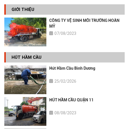
GIỚI THIỆU
CÔNG TY VỆ SINH MÔI TRƯỜNG HOÀN
MỸ
07/08/2023
HÚT HẦM CẦU
Hút Hầm Cầu Bình Dương
25/02/2026
HÚT HẦM CẦU QUẬN 11
08/08/2023