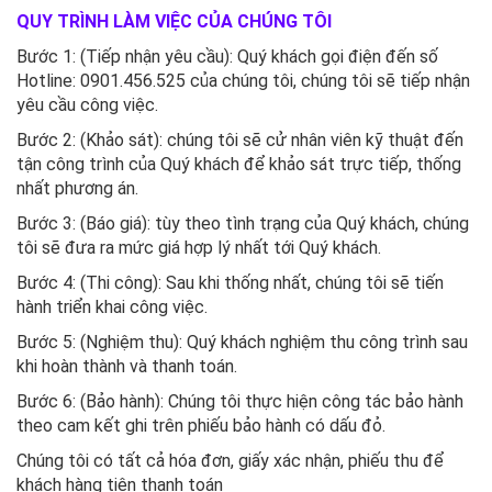
QUY TRÌNH LÀM VIỆC CỦA CHÚNG TÔI
Bước 1: (Tiếp nhận yêu cầu): Quý khách gọi điện đến số
Hotline: 0901.456.525 của chúng tôi, chúng tôi sẽ tiếp nhận
yêu cầu công việc.
Bước 2: (Khảo sát): chúng tôi sẽ cử nhân viên kỹ thuật đến
tận công trình của Quý khách để khảo sát trực tiếp, thống
nhất phương án.
Bước 3: (Báo giá): tùy theo tình trạng của Quý khách, chúng
tôi sẽ đưa ra mức giá hợp lý nhất tới Quý khách.
Bước 4: (Thi công): Sau khi thống nhất, chúng tôi sẽ tiến
hành triển khai công việc.
Bước 5: (Nghiệm thu): Quý khách nghiệm thu công trình sau
khi hoàn thành và thanh toán.
Bước 6: (Bảo hành): Chúng tôi thực hiện công tác bảo hành
theo cam kết ghi trên phiếu bảo hành có dấu đỏ.
Chúng tôi có tất cả hóa đơn, giấy xác nhận, phiếu thu để
khách hàng tiện thanh toán